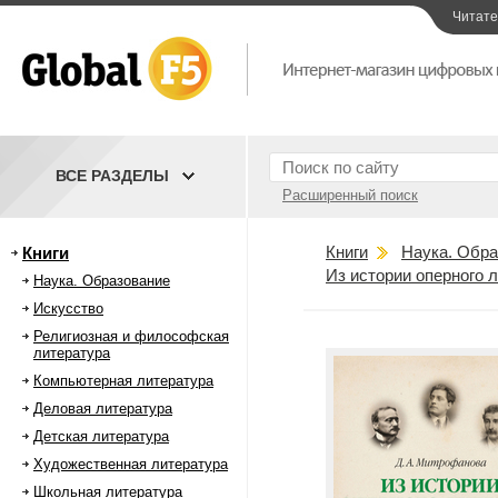
Читат
ВСЕ РАЗДЕЛЫ
Расширенный поиск
Книги
Наука. Обра
Книги
Из истории оперного 
Наука. Образование
Искусство
Религиозная и философская
литература
Компьютерная литература
Деловая литература
Детская литература
Художественная литература
Школьная литература