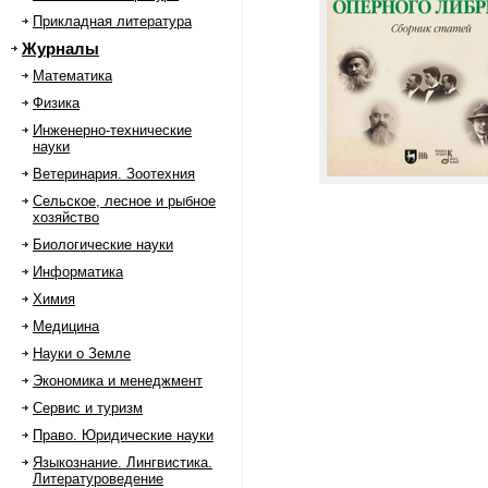
Прикладная литература
Журналы
Математика
Физика
Инженерно-технические
науки
Ветеринария. Зоотехния
Сельское, лесное и рыбное
хозяйство
Биологические науки
Информатика
Химия
Медицина
Науки о Земле
Экономика и менеджмент
Сервис и туризм
Право. Юридические науки
Языкознание. Лингвистика.
Литературоведение