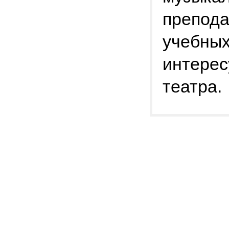
препод
учебных
интерес
театра.