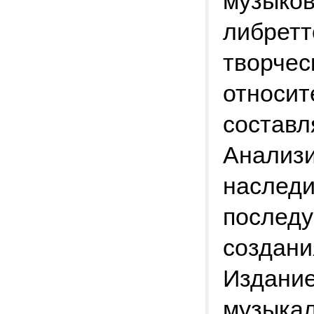
музыков
либретт
творчес
относит
составл
Анализи
наследи
послед
создани
Издание
музыкал