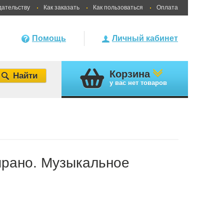
дательству
Как заказать
Как пользоваться
Оплата
Помощь
Личный кабинет
Корзина
у вас
нет товаров
прано. Музыкальное