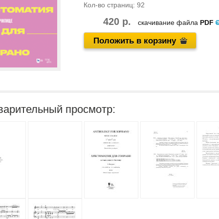
Кол-во страниц:
92
420 р.
скачивание файла
PDF
Положить в корзину
варительный просмотр: