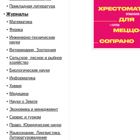
Прикладная литература
Журналы
Математика
Физика
Инженерно-технические
науки
Ветеринария. Зоотехния
Сельское, лесное и рыбное
хозяйство
Биологические науки
Информатика
Химия
Медицина
Науки о Земле
Экономика и менеджмент
Сервис и туризм
Право. Юридические науки
Языкознание. Лингвистика.
Литературоведение