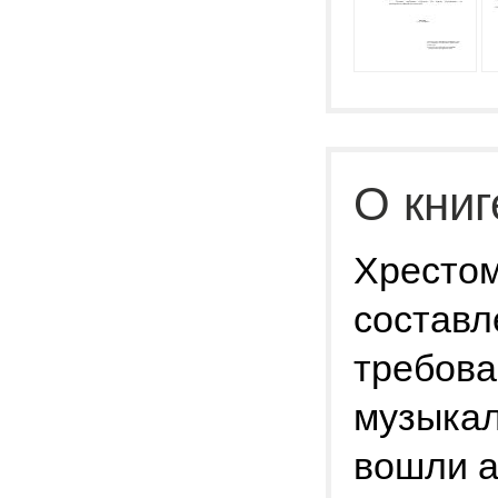
О книг
Хрестом
составл
требова
музыкал
вошли а