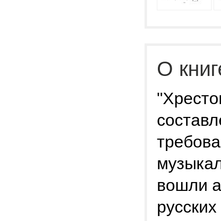
О книг
"Хресто
составл
требова
музыкал
вошли а
русских