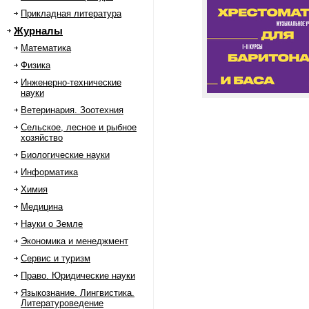
Прикладная литература
Журналы
Математика
Физика
Инженерно-технические
науки
Ветеринария. Зоотехния
Сельское, лесное и рыбное
хозяйство
Биологические науки
Информатика
Химия
Медицина
Науки о Земле
Экономика и менеджмент
Сервис и туризм
Право. Юридические науки
Языкознание. Лингвистика.
Литературоведение