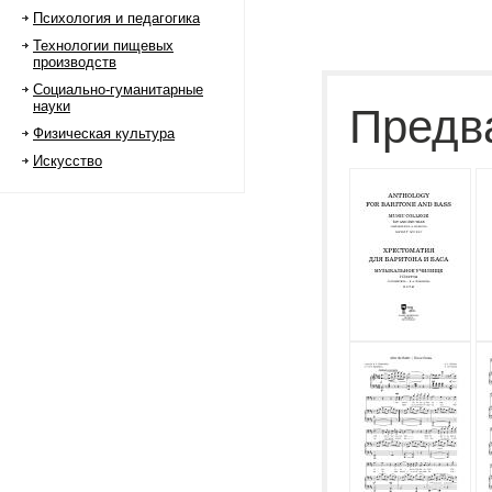
Психология и педагогика
Технологии пищевых
производств
Социально-гуманитарные
науки
Предв
Физическая культура
Искусство