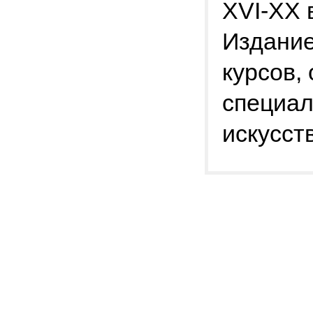
XVI-XX 
Издание
курсов,
специал
искусств