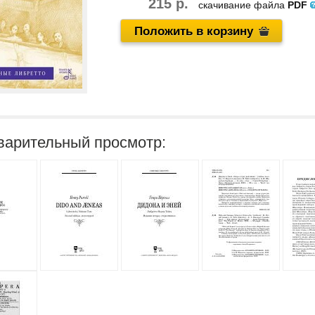
215 р.
скачивание файла
PDF
Положить в корзину
варительный просмотр: