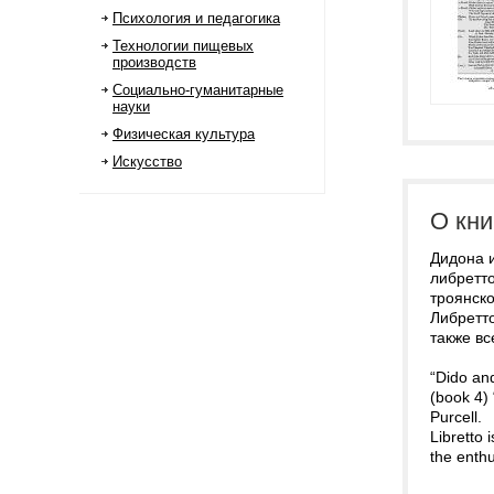
Психология и педагогика
Технологии пищевых
производств
Социально-гуманитарные
науки
Физическая культура
Искусство
О кни
Дидона и
либретт
троянско
Либретто
также в
“Dido an
(book 4) 
Purcell.
Libretto 
the enthu