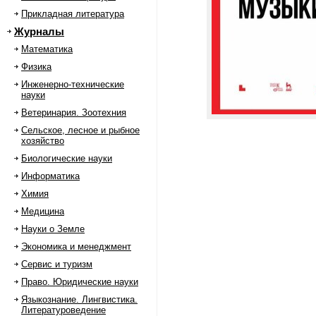
Прикладная литература
Журналы
Математика
Физика
Инженерно-технические
науки
Ветеринария. Зоотехния
Сельское, лесное и рыбное
хозяйство
Биологические науки
Информатика
Химия
Медицина
Науки о Земле
Экономика и менеджмент
Сервис и туризм
Право. Юридические науки
Языкознание. Лингвистика.
Литературоведение