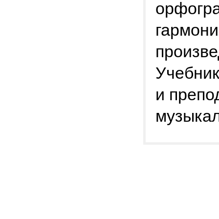
орфогра
гармони
произве
Учебник
и препо
музыкал