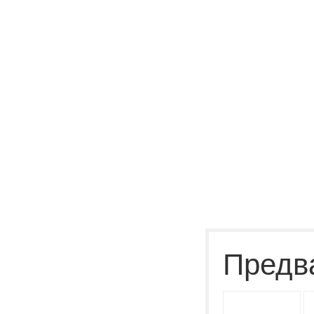
Предв