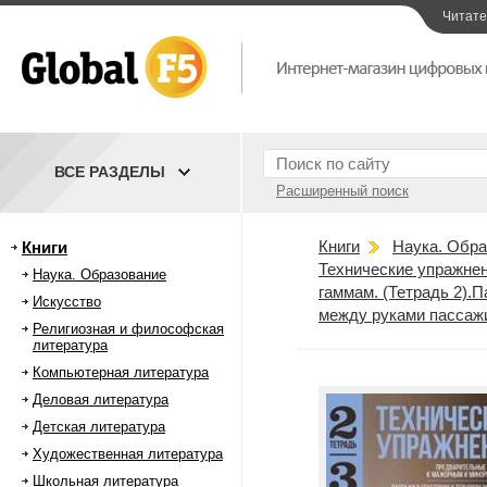
Читат
ВСЕ РАЗДЕЛЫ
Расширенный поиск
Книги
Наука. Обра
Книги
Технические упражне
Наука. Образование
гаммам. (Тетрадь 2).
Искусство
между руками пассажи
Религиозная и философская
литература
Компьютерная литература
Деловая литература
Детская литература
Художественная литература
Школьная литература