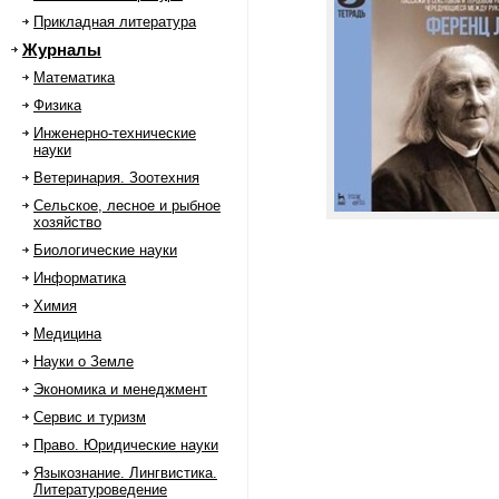
Прикладная литература
Журналы
Математика
Физика
Инженерно-технические
науки
Ветеринария. Зоотехния
Сельское, лесное и рыбное
хозяйство
Биологические науки
Информатика
Химия
Медицина
Науки о Земле
Экономика и менеджмент
Сервис и туризм
Право. Юридические науки
Языкознание. Лингвистика.
Литературоведение