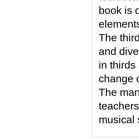
book is 
elements
The thir
and dive
in thirds
change o
The manu
teachers
musical 