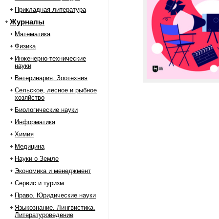
Прикладная литература
Журналы
Математика
Физика
Инженерно-технические
науки
Ветеринария. Зоотехния
Сельское, лесное и рыбное
хозяйство
Биологические науки
Информатика
Химия
Медицина
Науки о Земле
Экономика и менеджмент
Сервис и туризм
Право. Юридические науки
Языкознание. Лингвистика.
Литературоведение