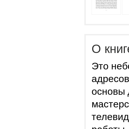
О книг
Это неб
адресов
основы 
мастерс
телевид