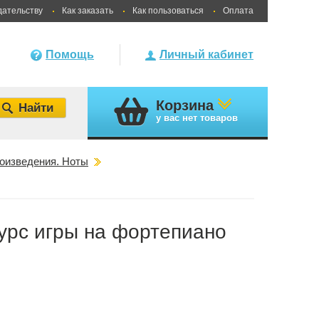
дательству
Как заказать
Как пользоваться
Оплата
Помощь
Личный кабинет
Корзина
у вас
нет товаров
оизведения. Ноты
урс игры на фортепиано