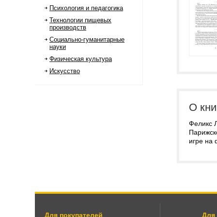
Психология и педагогика
Технологии пищевых
производств
Социально-гуманитарные
науки
Физическая культура
Искусство
О кни
Феликс Л
Парижск
игре на
Для покупателей
Для