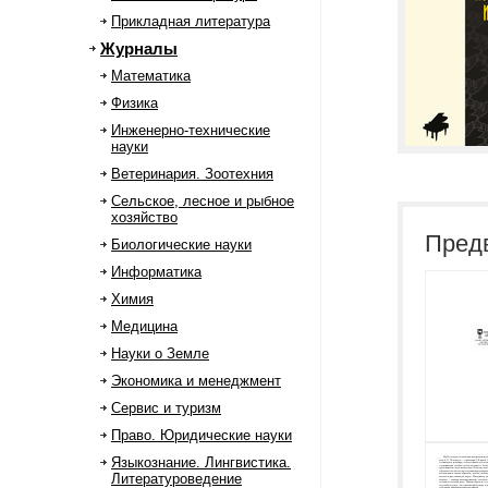
Прикладная литература
Журналы
Математика
Физика
Инженерно-технические
науки
Ветеринария. Зоотехния
Сельское, лесное и рыбное
хозяйство
Пред
Биологические науки
Информатика
Химия
Медицина
Науки о Земле
Экономика и менеджмент
Сервис и туризм
Право. Юридические науки
Языкознание. Лингвистика.
Литературоведение