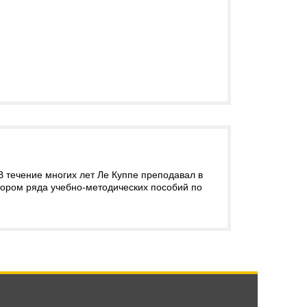
 В течение многих лет Ле Куппе преподавал в
тором ряда учебно-методических пособий по