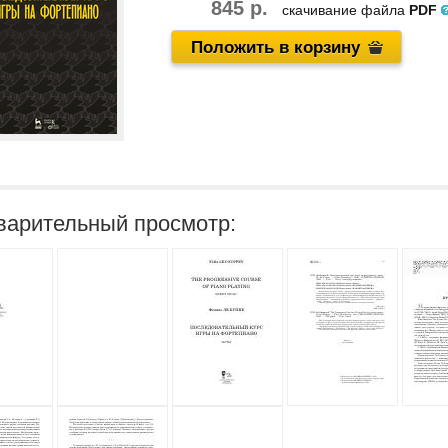
845 р.
скачивание файла
PDF
Положить в корзину
варительный просмотр: