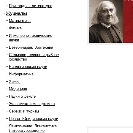
Прикладная литература
Журналы
Математика
Физика
Инженерно-технические
науки
Ветеринария. Зоотехния
Сельское, лесное и рыбное
хозяйство
Биологические науки
Информатика
Химия
Медицина
Науки о Земле
Экономика и менеджмент
Сервис и туризм
Право. Юридические науки
Языкознание. Лингвистика.
Литературоведение