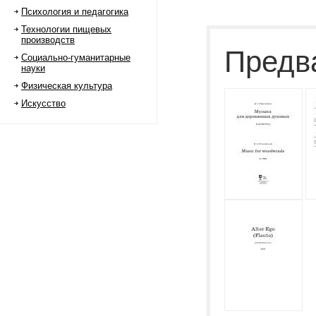
Психология и педагогика
Технологии пищевых
производств
Предв
Социально-гуманитарные
науки
Физическая культура
Искусство