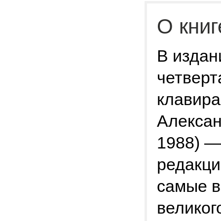
О книг
В издан
четверт
клавира
Алексан
1988) —
редакци
самые в
великог