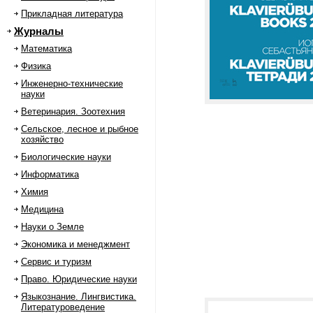
Прикладная литература
Журналы
Математика
Физика
Инженерно-технические
науки
Ветеринария. Зоотехния
Сельское, лесное и рыбное
хозяйство
Биологические науки
Информатика
Химия
Медицина
Науки о Земле
Экономика и менеджмент
Сервис и туризм
Право. Юридические науки
Языкознание. Лингвистика.
Литературоведение