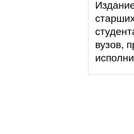
Издание
старши
студент
вузов, 
исполни