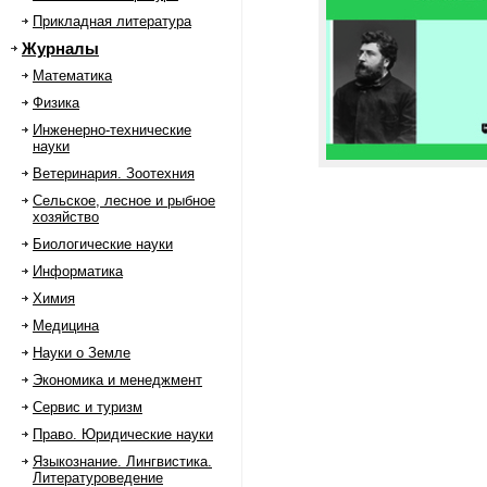
Прикладная литература
Журналы
Математика
Физика
Инженерно-технические
науки
Ветеринария. Зоотехния
Сельское, лесное и рыбное
хозяйство
Биологические науки
Информатика
Химия
Медицина
Науки о Земле
Экономика и менеджмент
Сервис и туризм
Право. Юридические науки
Языкознание. Лингвистика.
Литературоведение