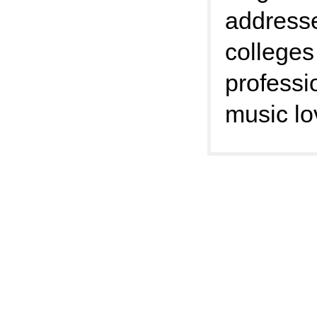
addresse
colleges
professi
music lo