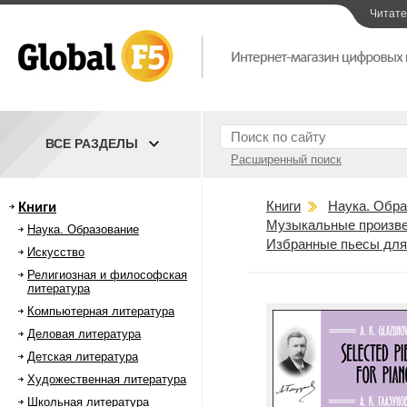
Читат
ВСЕ РАЗДЕЛЫ
Расширенный поиск
Книги
Наука. Обра
Книги
Музыкальные произве
Наука. Образование
Избранные пьесы для ф
Искусство
Религиозная и философская
литература
Компьютерная литература
Деловая литература
Детская литература
Художественная литература
Школьная литература