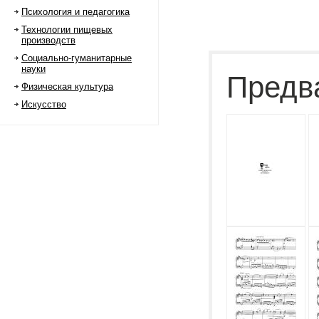
Психология и педагогика
Технологии пищевых
производств
Социально-гуманитарные
науки
Предв
Физическая культура
Искусство