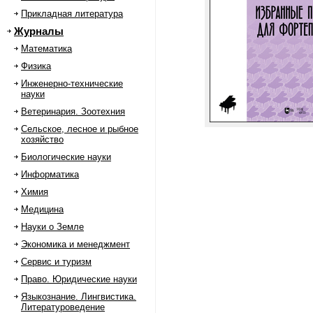
Прикладная литература
Журналы
Математика
Физика
Инженерно-технические
науки
Ветеринария. Зоотехния
Сельское, лесное и рыбное
хозяйство
Биологические науки
Информатика
Химия
Медицина
Науки о Земле
Экономика и менеджмент
Сервис и туризм
Право. Юридические науки
Языкознание. Лингвистика.
Литературоведение