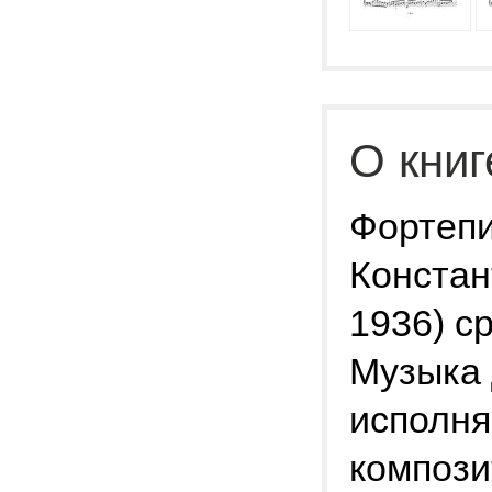
О книг
Фортепи
Констан
1936) с
Музыка 
исполня
компози