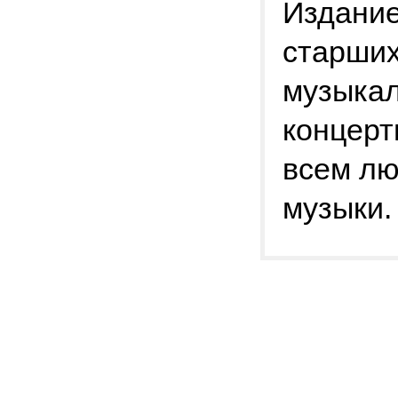
Издание
старших
музыкал
концерт
всем л
музыки.