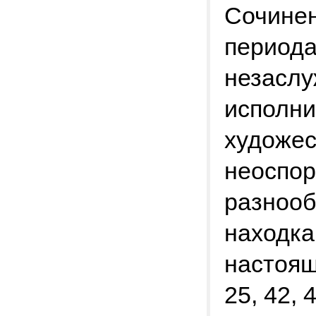
Сочинен
периода
незаслу
исполни
художес
неоспор
разнооб
находка
настоящ
25, 42, 