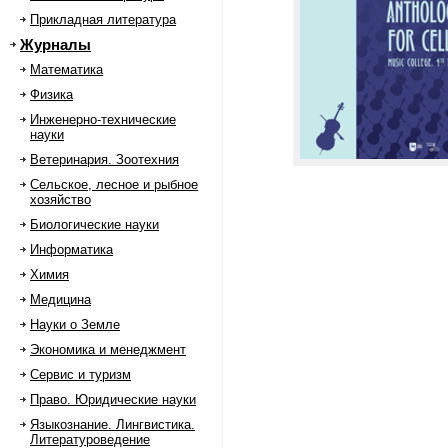
Прикладная литература
Журналы
Математика
Физика
Инженерно-технические
науки
Ветеринария. Зоотехния
Сельское, лесное и рыбное
хозяйство
Биологические науки
Информатика
Химия
Медицина
Науки о Земле
Экономика и менеджмент
Сервис и туризм
Право. Юридические науки
Языкознание. Лингвистика.
Литературоведение