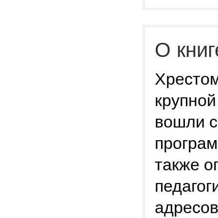
О книг
Хрестом
крупной
вошли с
програм
также о
педагог
адресов