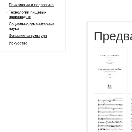
Психология и педагогика
Технологии пищевых
производств
Социально-гуманитарные
науки
Предв
Физическая культура
Искусство