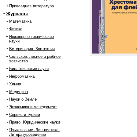
Прикладная литература
Журналы
Математика
Физика
Инженерно-технические
науки
Ветеринария. Зоотехния
Сельское, лесное и рыбное
хозяйство
Биологические науки
Информатика
Химия
Медицина
Науки о Земле
Экономика и менеджмент
Сервис и туризм
Право. Юридические науки
Языкознание. Лингвистика.
Литературоведение