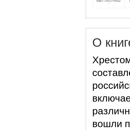
О книг
Хрестом
составл
российс
включае
различн
вошли п