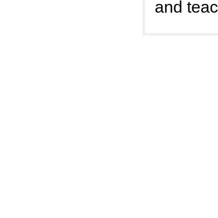
and teac