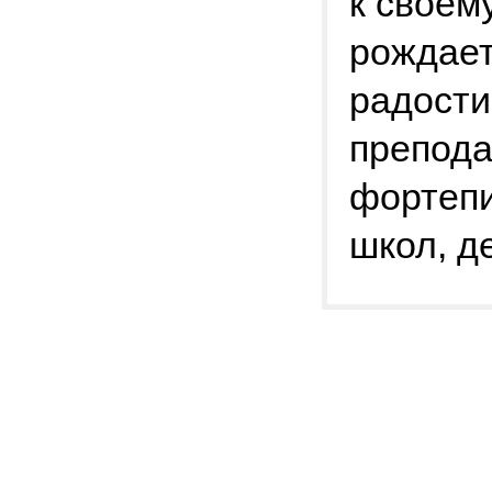
к своем
рождает
радости
препода
фортепи
школ, д