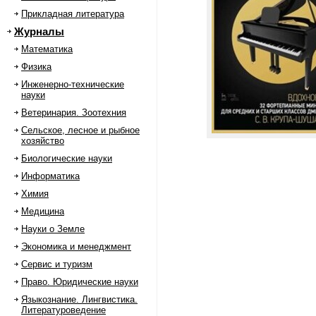
Прикладная литература
Журналы
Математика
Физика
Инженерно-технические
науки
Ветеринария. Зоотехния
Сельское, лесное и рыбное
хозяйство
Биологические науки
Информатика
Химия
Медицина
Науки о Земле
Экономика и менеджмент
Сервис и туризм
Право. Юридические науки
Языкознание. Лингвистика.
Литературоведение