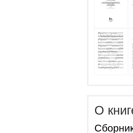
О книг
Сборник