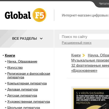
Читат
ВСЕ РАЗДЕЛЫ
Расширенный поиск
Книги
Наука. Обра
Книги
Музыкальные произве
Наука. Образование
32 фортепианные мин
Искусство
«Вдохновение»
Религиозная и философская
литература
Компьютерная литература
Деловая литература
Детская литература
Художественная литература
Школьная литература