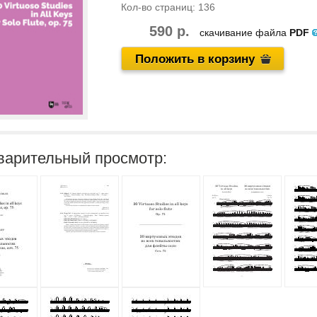
Кол-во страниц:
136
590 р.
скачивание файла
PDF
Положить в корзину
варительный просмотр: