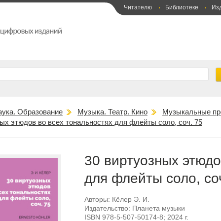
Читателю
Библиотеке
Из
аука. Образование
Музыка. Театр. Кино
Музыкальные пр
ых этюдов во всех тональностях для флейты соло, соч. 75
30 виртуозных этюдо
для флейты соло, со
Авторы:
Кёлер Э. И.
Издательство:
Планета музыки
ISBN
978-5-507-50174-8
; 2024 г.