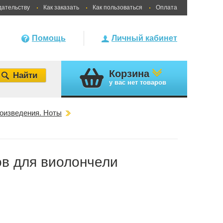
дательству
Как заказать
Как пользоваться
Оплата
Помощь
Личный кабинет
Корзина
у вас
нет товаров
оизведения. Ноты
ов для виолончели