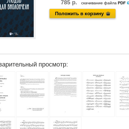
785 р.
скачивание файла
PDF
Положить в корзину
варительный просмотр: