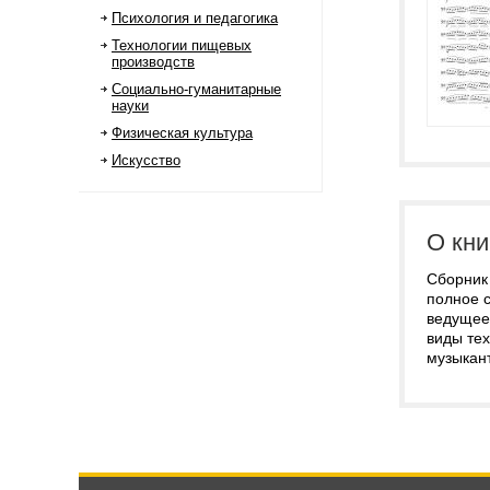
Психология и педагогика
Технологии пищевых
производств
Социально-гуманитарные
науки
Физическая культура
Искусство
О кни
Сборник 
полное 
ведущее 
виды те
музыкан