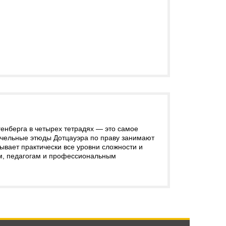
генберга в четырех тетрадях — это самое
нчельные этюды Дотцауэра по праву занимают
ывает практически все уровни сложности и
ам, педагогам и профессиональным