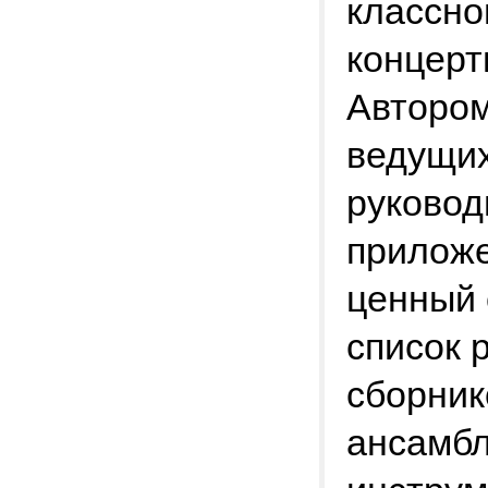
классно
концерт
Автором
ведущих
руковод
приложе
ценный
список 
сборник
ансамбл