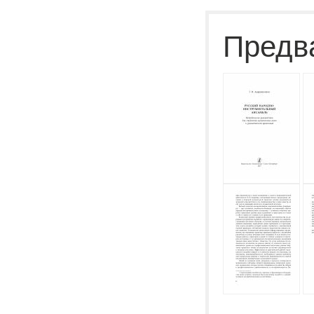
Предв