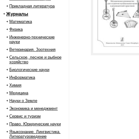
Прикладная литература
Журналы
Математика
Физика
Инженерно-технические
науки
Ветеринария. Зоотехния
Сельское, лесное и рыбное
хозяйство
Биологические науки
Информатика
Химия
Медицина
Науки о Земле
Экономика и менеджмент
Сервис и туризм
Право. Юридические науки
Языкознание. Лингвистика.
Литературоведение