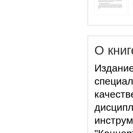
О книг
Издание
специал
качеств
дисципл
инструм