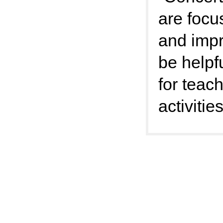
are focu
and impro
be helpf
for teach
activities