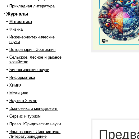
Прикладная литература
Журналы
Математика
Физика
Инженерно-технические
науки
Ветеринария. Зоотехния
Сельское, лесное и рыбное
хозяйство
Биологические науки
Информатика
Химия
Медицина
Науки о Земле
Экономика и менеджмент
Сервис и туризм
Право. Юридические науки
Предв
Языкознание. Лингвистика.
Литературоведение