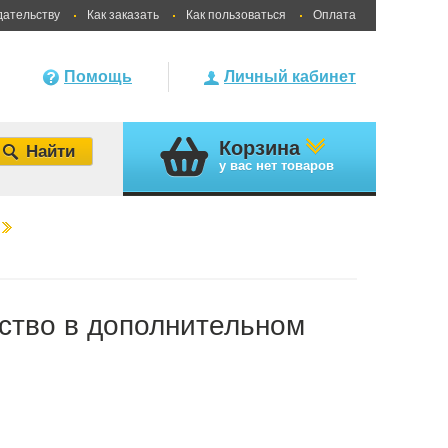
дательству
Как заказать
Как пользоваться
Оплата
Помощь
Личный кабинет
Корзина
у вас
нет товаров
ство в дополнительном