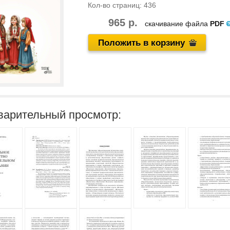
Кол-во страниц:
436
965 р.
скачивание файла
PDF
Положить в корзину
варительный просмотр: