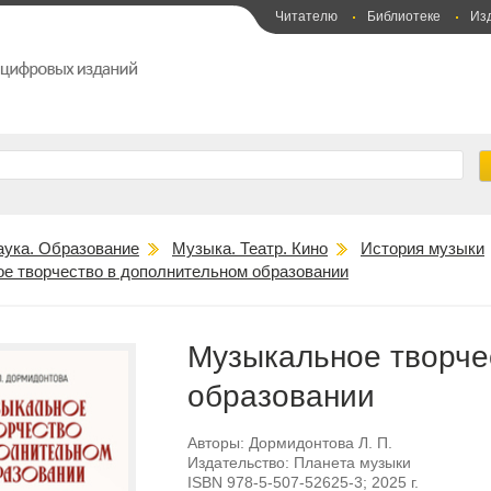
Читателю
Библиотеке
Из
аука. Образование
Музыка. Театр. Кино
История музыки
е творчество в дополнительном образовании
Музыкальное творче
образовании
Авторы:
Дормидонтова Л. П.
Издательство:
Планета музыки
ISBN
978-5-507-52625-3
; 2025 г.