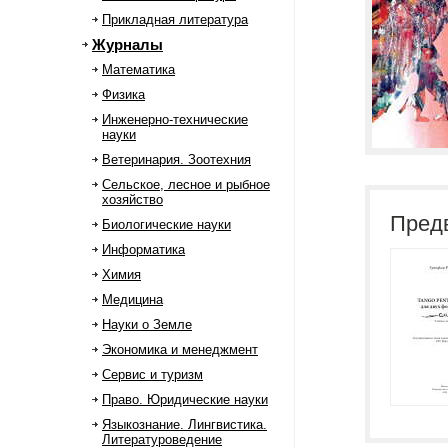
Прикладная литература
Журналы
Математика
Физика
Инженерно-технические
науки
Ветеринария. Зоотехния
Сельское, лесное и рыбное
хозяйство
Пред
Биологические науки
Информатика
Химия
Медицина
Науки о Земле
Экономика и менеджмент
Сервис и туризм
Право. Юридические науки
Языкознание. Лингвистика.
Литературоведение