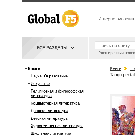
ВСЕ РАЗДЕЛЫ
Расширенный поиск
Книги
Н
Книги
Tango penta
Наука. Образование
Искусство
Религиозная и философская
литература
Компьютерная литература
Деловая литература
Детская литература
Художественная литература
Школьная литература