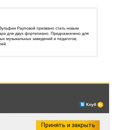
Зульфии Рауповой призвано стать новым
ара для двух фортепиано. Предназначено для
ых музыкальных заведений и педагогов,
лей.
Клуб
Принять и закрыть