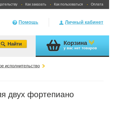
дательству
Как заказать
Как пользоваться
Оплата
Помощь
Личный кабинет
Корзина
у вас
нет товаров
ое исполнительство
для двух фортепиано