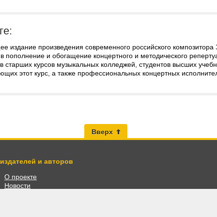
ге:
ее издание произведения современного российского композитора 
 в пополнение и обогащение концертного и методического реперту
в старших курсов музыкальных колледжей, студентов высших учебн
ющих этот курс, а также профессиональных концертных исполните
Вверх
 издателей и авторов
О проекте
Новости
Разместить книги
Личный кабинет