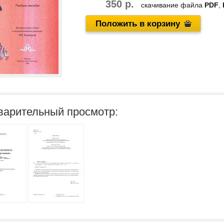
350 р.
скачивание файла
PDF
,
Положить в корзину
варительный просмотр: