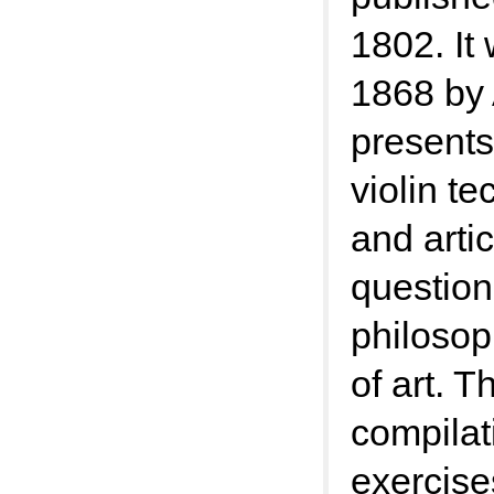
1802. It
1868 by
presents
violin te
and artic
question
philosop
of art. T
compilat
exercise