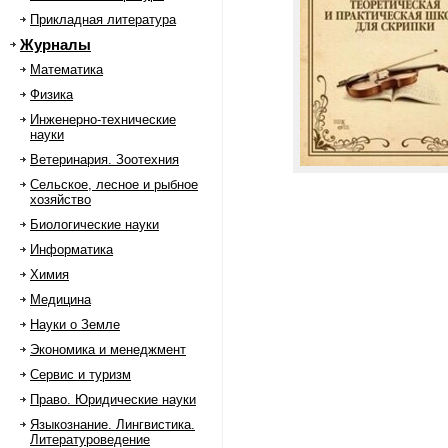
Прикладная литература
Журналы
Математика
Физика
Инженерно-технические
науки
Ветеринария. Зоотехния
Сельское, лесное и рыбное
хозяйство
Биологические науки
Информатика
Химия
Медицина
Науки о Земле
Экономика и менеджмент
Сервис и туризм
Право. Юридические науки
Языкознание. Лингвистика.
Литературоведение