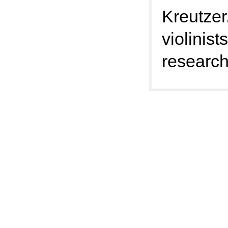
Kreutzer.
violinis
research