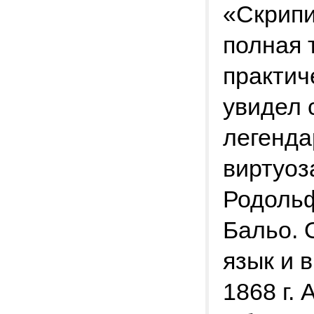
«Скрипи
полная 
практич
увидел с
легенда
виртуоз
Родоль
Бальо. 
язык и 
1868 г.