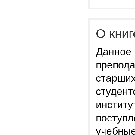
О книг
Данное 
препода
старших
студент
институт
поступл
учебные