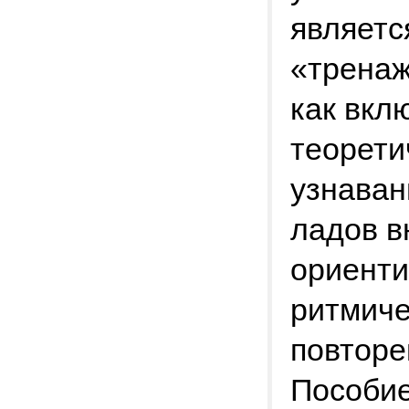
являетс
«тренаж
как вкл
теорети
узнаван
ладов в
ориенти
ритмиче
повторе
Пособие