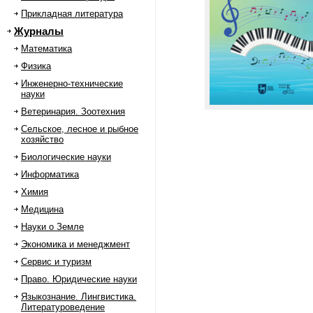
Прикладная литература
Журналы
Математика
Физика
Инженерно-технические
науки
Ветеринария. Зоотехния
Сельское, лесное и рыбное
хозяйство
Биологические науки
Информатика
Химия
Медицина
Науки о Земле
Экономика и менеджмент
Сервис и туризм
Право. Юридические науки
Языкознание. Лингвистика.
Литературоведение