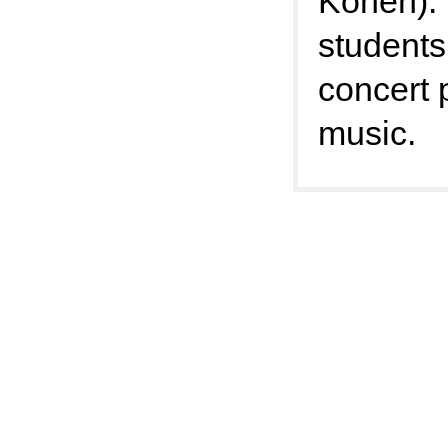
Konen). 
students
concert 
music.