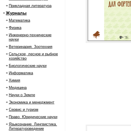
Прикладная литература
Журналы
Математика
Физика
Инженерно-технические
науки
Ветеринария. Зоотехния
Сельское, лесное и рыбное
хозяйство
Биологические науки
Информатика
Химия
Медицина
Науки о Земле
Экономика и менеджмент
Сервис и туризм
Право. Юридические науки
Языкознание. Лингвистика.
Литературоведение