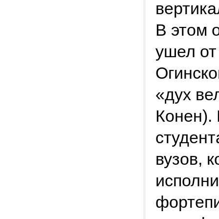
вертика
В этом 
ушел от
Огинско
«дух ве
Конен).
студент
вузов, 
исполни
фортепи