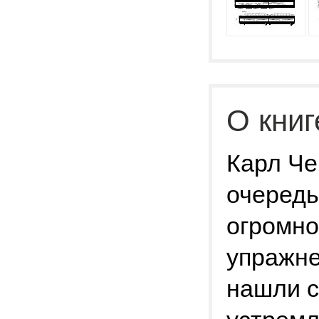
О книг
Карл Че
очередь
огромно
упражне
нашли с