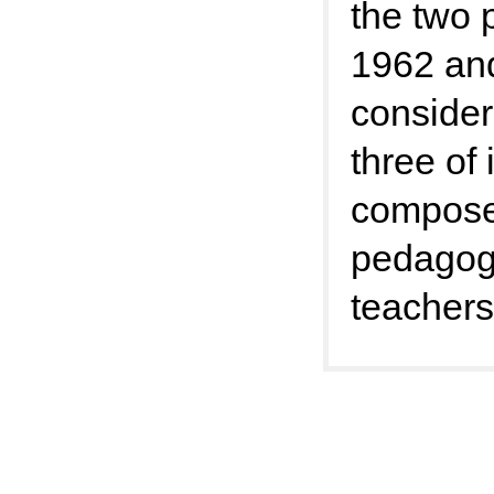
the two 
1962 and
consider
three of
composer
pedagogy
teachers