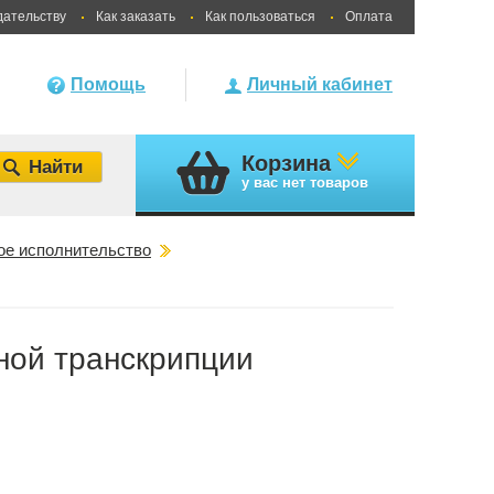
дательству
Как заказать
Как пользоваться
Оплата
Помощь
Личный кабинет
Корзина
у вас
нет товаров
ое исполнительство
ой транскрипции