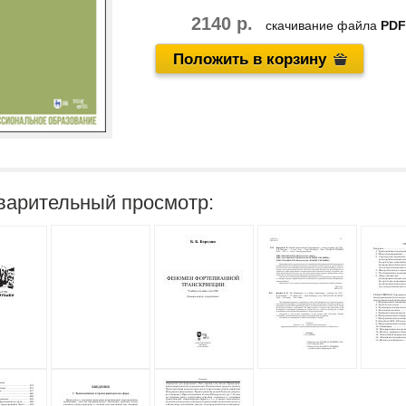
2140 р.
скачивание файла
PDF
Положить в корзину
варительный просмотр: