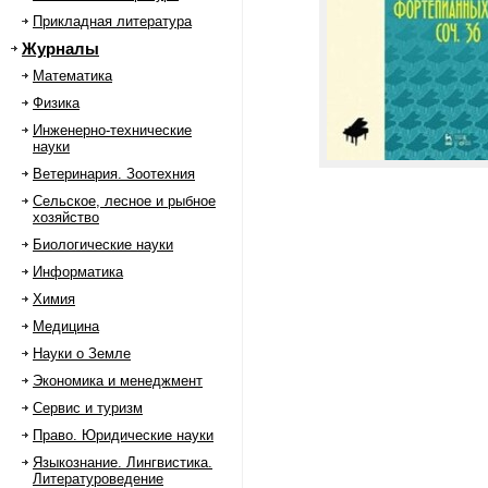
Прикладная литература
Журналы
Математика
Физика
Инженерно-технические
науки
Ветеринария. Зоотехния
Сельское, лесное и рыбное
хозяйство
Биологические науки
Информатика
Химия
Медицина
Науки о Земле
Экономика и менеджмент
Сервис и туризм
Право. Юридические науки
Языкознание. Лингвистика.
Литературоведение