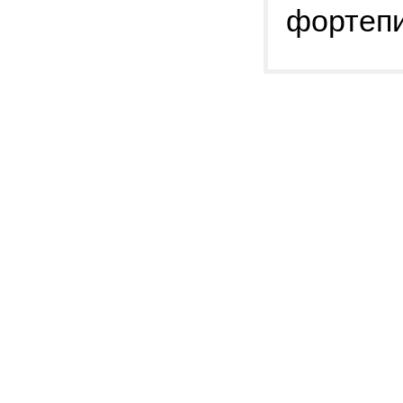
фортепи