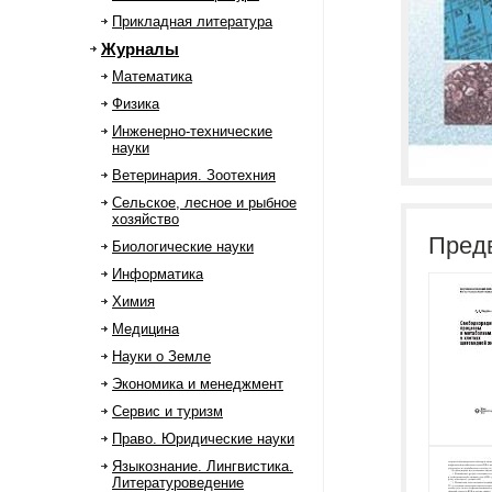
Прикладная литература
Журналы
Математика
Физика
Инженерно-технические
науки
Ветеринария. Зоотехния
Сельское, лесное и рыбное
хозяйство
Пред
Биологические науки
Информатика
Химия
Медицина
Науки о Земле
Экономика и менеджмент
Сервис и туризм
Право. Юридические науки
Языкознание. Лингвистика.
Литературоведение