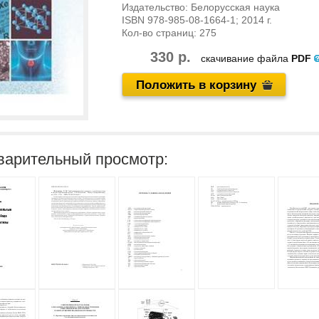
Издательство:
Белорусская наука
ISBN
978-985-08-1664-1
; 2014 г.
Кол-во страниц:
275
330 р.
скачивание файла
PDF
Положить в корзину
варительный просмотр: