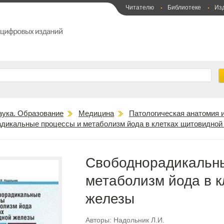
Читателю
Библиотеке
Из
аука. Образование
Медицина
Патологическая анатомия 
дикальные процессы и метаболизм йода в клетках щитовидной
Свободнорадикальн
метаболизм йода в 
железы
Авторы:
Надольник Л.И.