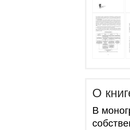
О книг
В моног
собстве