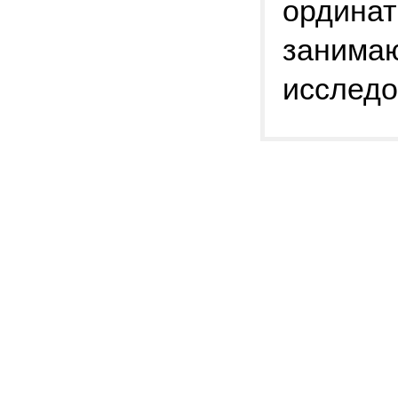
ординат
занима
исследо