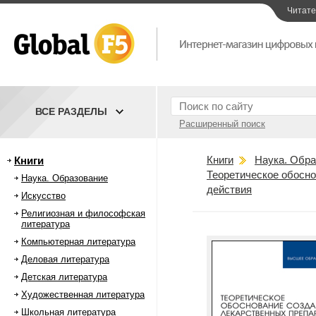
Читат
ВСЕ РАЗДЕЛЫ
Расширенный поиск
Книги
Наука. Обра
Книги
Теоретическое обосно
Наука. Образование
действия
Искусство
Религиозная и философская
литература
Компьютерная литература
Деловая литература
Детская литература
Художественная литература
Школьная литература