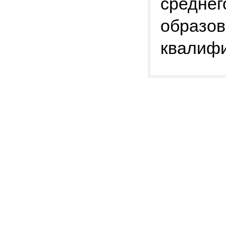
среднег
образо
квалиф