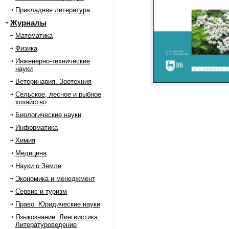
Прикладная литература
Журналы
Математика
Физика
Инженерно-технические
науки
Ветеринария. Зоотехния
Сельское, лесное и рыбное
хозяйство
Биологические науки
Информатика
Химия
Медицина
Науки о Земле
Экономика и менеджмент
Сервис и туризм
Право. Юридические науки
Языкознание. Лингвистика.
Литературоведение