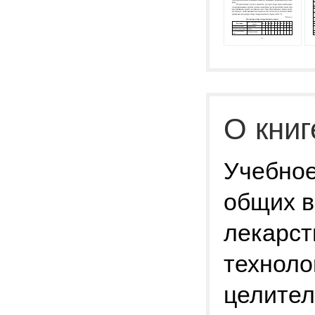
О книг
Учебное
общих в
лекарст
техноло
целител