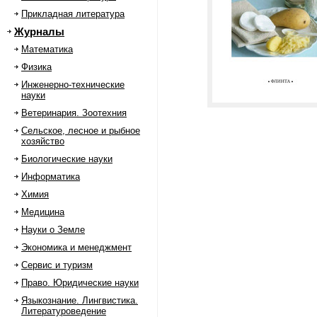
Прикладная литература
Журналы
Математика
Физика
Инженерно-технические
науки
Ветеринария. Зоотехния
Сельское, лесное и рыбное
хозяйство
Биологические науки
Информатика
Химия
Медицина
Науки о Земле
Экономика и менеджмент
Сервис и туризм
Право. Юридические науки
Языкознание. Лингвистика.
Литературоведение