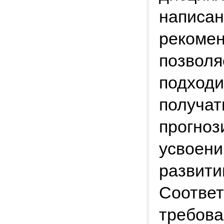
написан
рекомен
позвол
подходи
получат
прогноз
усвоени
развити
Соответ
требова