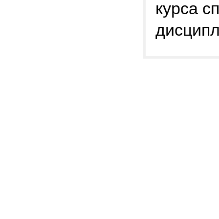
курса с
дисципл