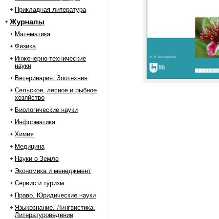
Прикладная литература
Журналы
Математика
Физика
Инженерно-технические
науки
Ветеринария. Зоотехния
Сельское, лесное и рыбное
хозяйство
Биологические науки
Информатика
Химия
Медицина
Науки о Земле
Экономика и менеджмент
Сервис и туризм
Право. Юридические науки
Языкознание. Лингвистика.
Литературоведение