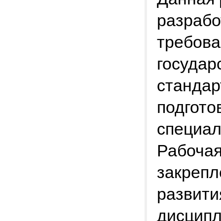
разрабо
требова
государ
стандар
подгото
специал
Рабочая
закрепл
развити
дисципл