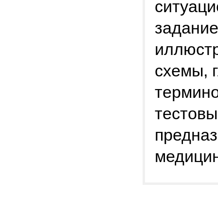
ситуаци
задание
иллюстр
схемы, 
термино
тестовы
предназ
медицин