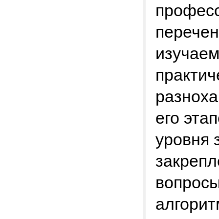
профес
перечен
изучаем
практич
разноха
его эта
уровня 
закрепл
вопросы
алгорит