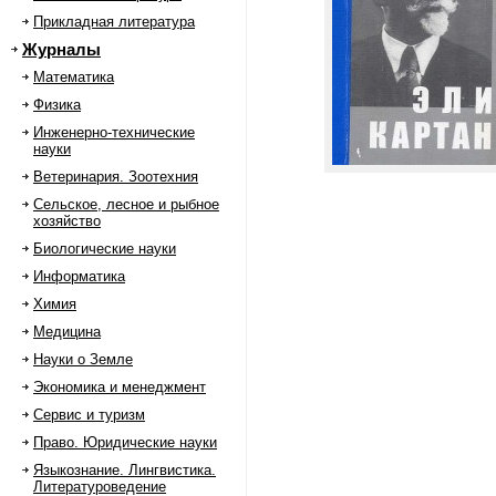
Прикладная литература
Журналы
Математика
Физика
Инженерно-технические
науки
Ветеринария. Зоотехния
Сельское, лесное и рыбное
хозяйство
Биологические науки
Информатика
Химия
Медицина
Науки о Земле
Экономика и менеджмент
Сервис и туризм
Право. Юридические науки
Языкознание. Лингвистика.
Литературоведение