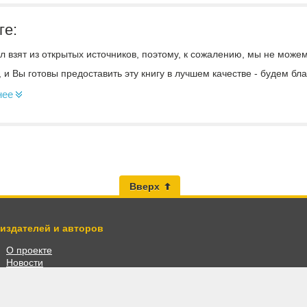
ге:
 взят из открытых источников, поэтому, к сожалению, мы не може
, и Вы готовы предоставить эту книгу в лучшем качестве - будем б
нее
Вверх
 издателей и авторов
О проекте
Новости
Разместить книги
Личный кабинет