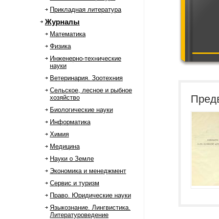
Прикладная литература
Журналы
Математика
Физика
Инженерно-технические
науки
Ветеринария. Зоотехния
Сельское, лесное и рыбное
Пред
хозяйство
Биологические науки
Информатика
Химия
Медицина
Науки о Земле
Экономика и менеджмент
Сервис и туризм
Право. Юридические науки
Языкознание. Лингвистика.
Литературоведение