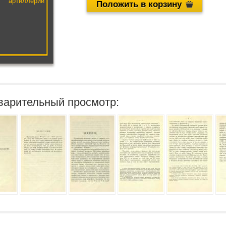
артиллерии
Положить в корзину
варительный просмотр: