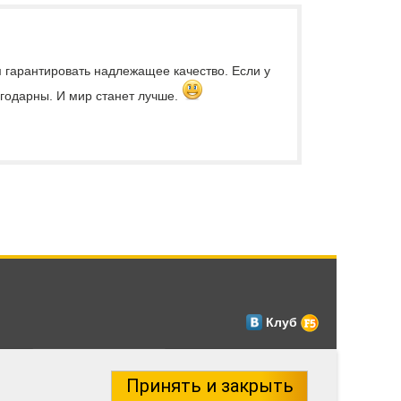
м гарантировать надлежащее качество. Если у
лагодарны. И мир станет лучше.
Клуб
Принять и закрыть