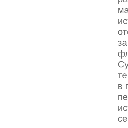
ма
ис
от
з
фл
Су
те
в 
пе
ис
се