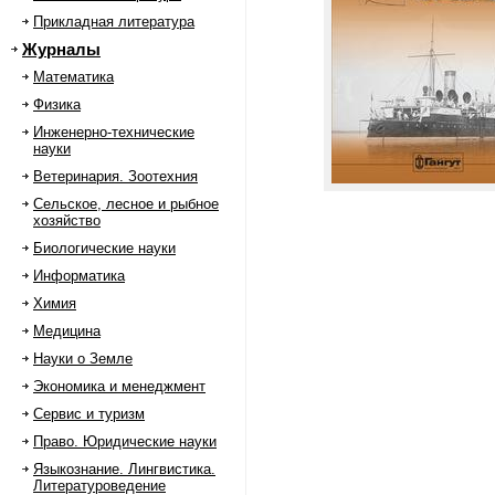
Прикладная литература
Журналы
Математика
Физика
Инженерно-технические
науки
Ветеринария. Зоотехния
Сельское, лесное и рыбное
хозяйство
Биологические науки
Информатика
Химия
Медицина
Науки о Земле
Экономика и менеджмент
Сервис и туризм
Право. Юридические науки
Языкознание. Лингвистика.
Литературоведение