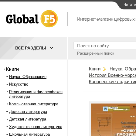
Читат
ВСЕ РАЗДЕЛЫ
Расширенный поиск
Книги
Наука. Обра
Книги
История Военно-морс
Наука. Образование
Канонерские лодки ти
Искусство
Религиозная и философская
литература
Компьютерная литература
Деловая литература
Детская литература
Художественная литература
Школьная литература