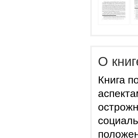
О книг
Книга п
аспекта
острожн
социаль
положен