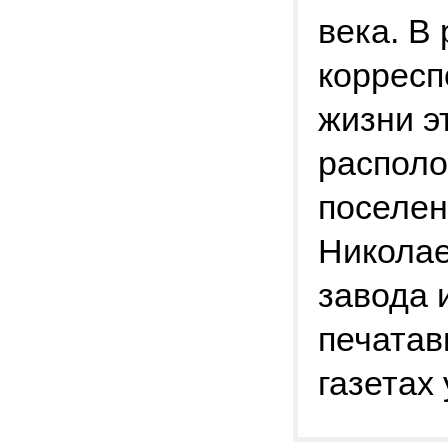
века. В
корресп
жизни э
располо
поселен
Николае
завода 
печатав
газетах