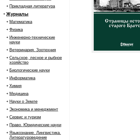
Прикладная литература
Журналы
Математика
Физика
Инженерно-технические
науки
Ветеринария. Зоотехния
Сельское, лесное и рыбное
хозяйство
Биологические науки
Информатика
Химия
Медицина
Науки о Земле
Экономика и менеджмент
Сервис и туризм
Право. Юридические науки
Языкознание. Лингвистика.
Литературоведение