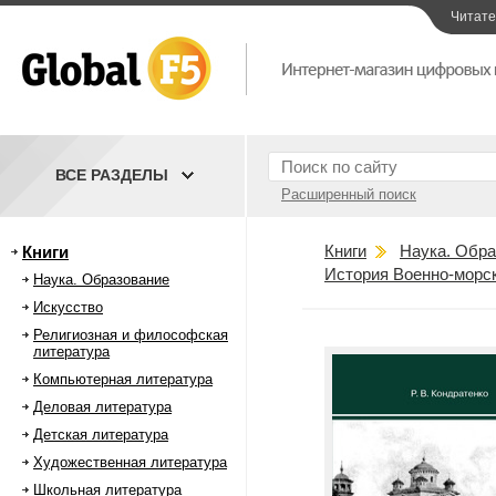
Читат
ВСЕ РАЗДЕЛЫ
Расширенный поиск
Книги
Наука. Обра
Книги
История Военно-морс
Наука. Образование
Искусство
Религиозная и философская
литература
Компьютерная литература
Деловая литература
Детская литература
Художественная литература
Школьная литература