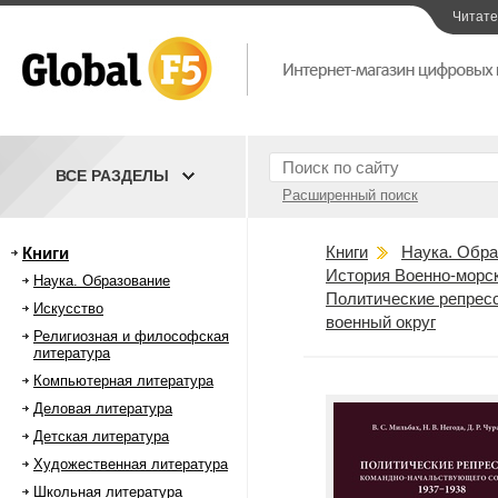
Читат
ВСЕ РАЗДЕЛЫ
Расширенный поиск
Книги
Наука. Обра
Книги
История Военно-морс
Наука. Образование
Политические репресс
Искусство
военный округ
Религиозная и философская
литература
Компьютерная литература
Деловая литература
Детская литература
Художественная литература
Школьная литература