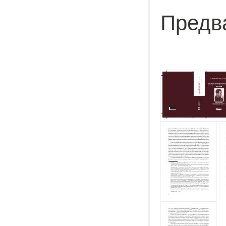
Предв