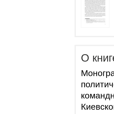
О книг
Моногр
политич
командн
Киевско