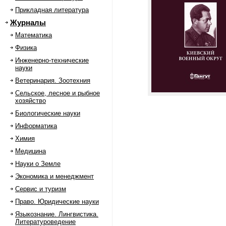
Прикладная литература
Журналы
Математика
Физика
Инженерно-технические
науки
Ветеринария. Зоотехния
Сельское, лесное и рыбное
хозяйство
Биологические науки
Информатика
Химия
Медицина
Науки о Земле
Экономика и менеджмент
Сервис и туризм
Право. Юридические науки
Языкознание. Лингвистика.
Литературоведение