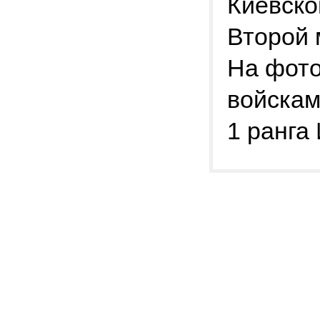
Киевско
Второй 
На фото
войска
1 ранга 