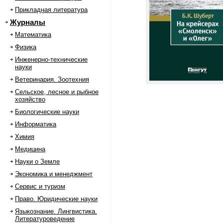
Прикладная литература
Журналы
Математика
Физика
Инженерно-технические
науки
Ветеринария. Зоотехния
Сельское, лесное и рыбное
хозяйство
Биологические науки
Информатика
Химия
Медицина
Науки о Земле
Экономика и менеджмент
Сервис и туризм
Право. Юридические науки
Языкознание. Лингвистика.
Литературоведение