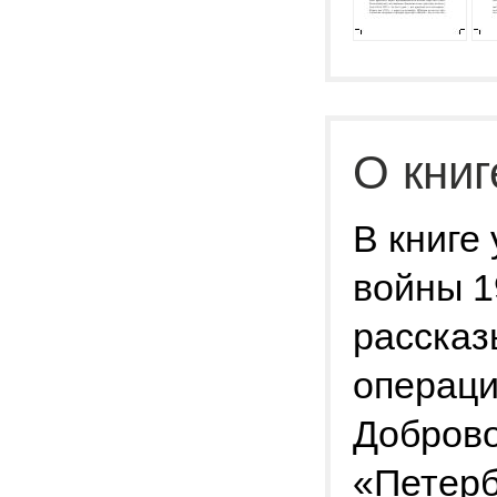
О книг
В книге
войны 1
рассказ
операци
Доброво
«Петерб