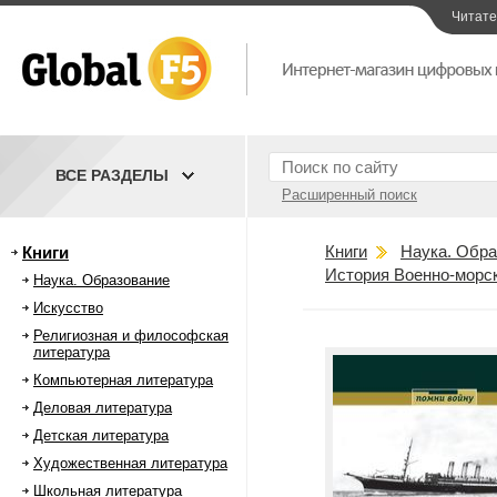
Читат
ВСЕ РАЗДЕЛЫ
Расширенный поиск
Книги
Наука. Обра
Книги
История Военно-морс
Наука. Образование
Искусство
Религиозная и философская
литература
Компьютерная литература
Деловая литература
Детская литература
Художественная литература
Школьная литература