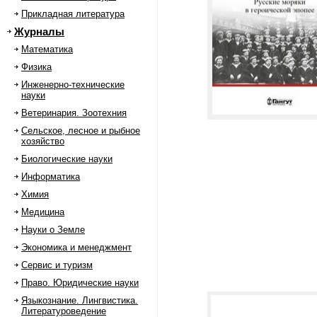
Прикладная литература
Журналы
Математика
Физика
Инженерно-технические
науки
Ветеринария. Зоотехния
Сельское, лесное и рыбное
хозяйство
Биологические науки
Информатика
Химия
Медицина
Науки о Земле
Экономика и менеджмент
Сервис и туризм
Право. Юридические науки
Языкознание. Лингвистика.
Литературоведение