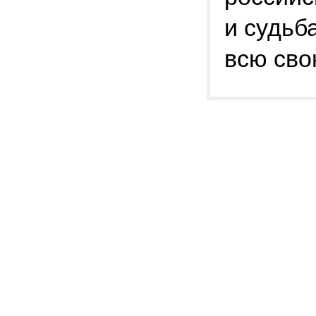
и судьб
всю сво