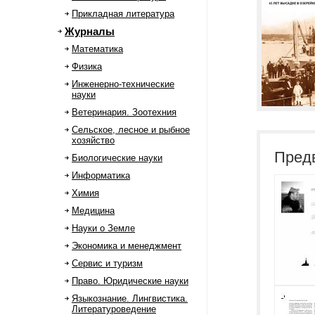
Прикладная литература
Журналы
Математика
Физика
Инженерно-технические
науки
Ветеринария. Зоотехния
Сельское, лесное и рыбное
хозяйство
Пред
Биологические науки
Информатика
Химия
Медицина
Науки о Земле
Экономика и менеджмент
Сервис и туризм
Право. Юридические науки
Языкознание. Лингвистика.
Литературоведение