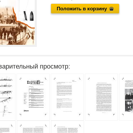
Положить в корзину
варительный просмотр: