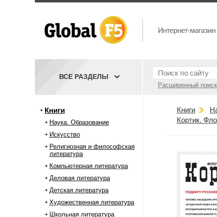
ВСЕ РАЗДЕЛЫ
Расширенный поиск
Книги
Н
Книги
Кортик. Фло
Наука. Образование
Искусство
Религиозная и философская
литература
Компьютерная литература
Деловая литература
Детская литература
Художественная литература
Школьная литература