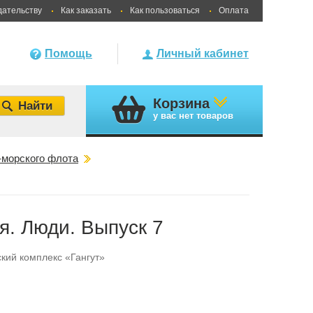
дательству
Как заказать
Как пользоваться
Оплата
Помощь
Личный кабинет
Корзина
у вас
нет товаров
-морского флота
я. Люди. Выпуск 7
кий комплекс «Гангут»