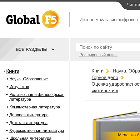
Читат
ВСЕ РАЗДЕЛЫ
Расширенный поиск
Книги
Наука. Обра
Книги
Горное дело
Наука. Образование
Оценка удароопаснос
Искусство
«котинская»
Религиозная и философская
литература
Компьютерная литература
Деловая литература
Детская литература
Художественная литература
Мелешко А
Школьная литература