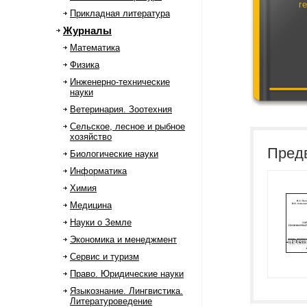
г
Прикладная литература
Журналы
Математика
Физика
Инженерно-технические
науки
Ветеринария. Зоотехния
Сельское, лесное и рыбное
хозяйство
Пред
Биологические науки
Информатика
Химия
Медицина
Науки о Земле
Экономика и менеджмент
Сервис и туризм
Право. Юридические науки
Языкознание. Лингвистика.
Литературоведение