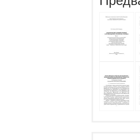
Предв