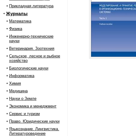
Прикладная литература
Журналы
Математика
Физика
Инженерно-технические
науки
Ветеринария. Зоотехния
Сельское, лесное и рыбное
хозяйство
Биологические науки
Информатика
Химия
Медицина
Науки о Земле
Экономика и менеджмент
Сервис и туризм
Право. Юридические науки
Языкознание. Лингвистика.
Литературоведение