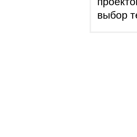
проекто
выбор т