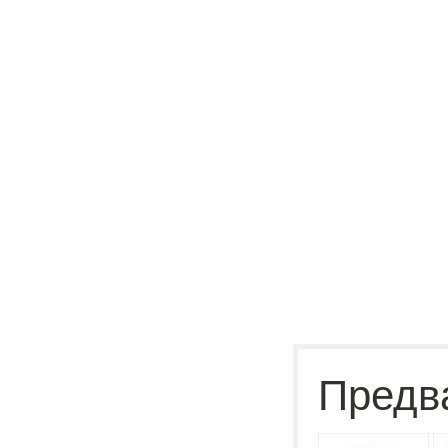
Предв