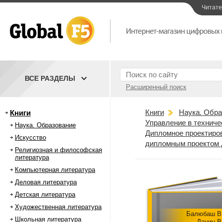
Читат
ВСЕ РАЗДЕЛЫ
Расширенный поиск
Книги
Наука. Обра
Книги
Управление в техниче
Наука. Образование
Дипломное проектиров
Искусство
дипломным проектом д
Религиозная и философская
литература
Компьютерная литература
Деловая литература
Детская литература
Художественная литература
Балюбаш В
Школьная литература
Данин В