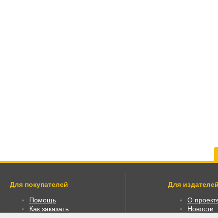
Для покупателей
Для издателей
Помощь
О проект
Как заказать
Новости
Как пользоваться
Размести