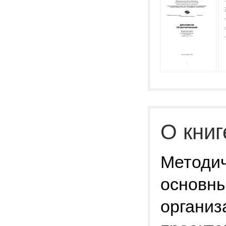
О книг
Методич
основны
организ